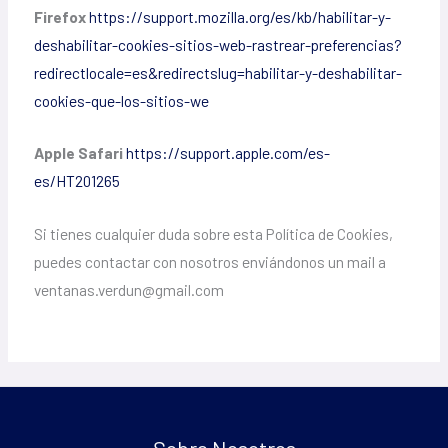
Firefox
https://support.mozilla.org/es/kb/habilitar-y-
deshabilitar-cookies-sitios-web-rastrear-preferencias?
redirectlocale=es&redirectslug=habilitar-y-deshabilitar-
cookies-que-los-sitios-we
Apple Safari
https://support.apple.com/es-
es/HT201265
Si tienes cualquier duda sobre esta Política de Cookies,
puedes contactar con nosotros enviándonos un mail a
ventanas.verdun@gmail.com
Sobre Nosotros