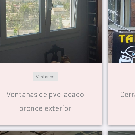
Ventanas
Ventanas de pvc lacado
Cerr
bronce exterior