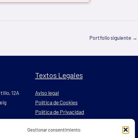
Portfolio siguiente
→
Textos Legales
tillo, 12A
Aviso legal
eig
Política de Cookies
Política de Privacidad
Gestionar consentimiento
l.com