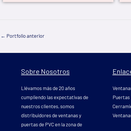
←
Portfolio anterior
Sobre Nosotros
Enlac
Llévamos más de 20 años
Ventana
cumpliendo las expectativas de
Puertas
nuestros clientes, somos
Cerrami
distribuidores de ventanas y
Ventanas
puertas de PVC en la zona de