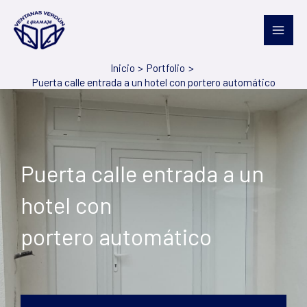
Ir
al
contenido
Inicio
Portfolio
Puerta calle entrada a un hotel con portero automático
Puerta calle entrada a un
hotel con
portero automático