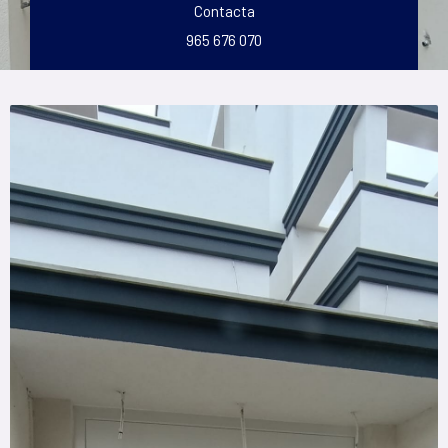
Contacta
965 676 070