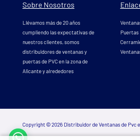
Sobre Nosotros
Enlac
Llévamos más de 20 años
Ventana
cumpliendo las expectativas de
Puertas
nuestros clientes, somos
Cerrami
distribuidores de ventanas y
Ventanas
puertas de PVC en la zona de
Alicante y alrededores
Copyright © 2026 Distribuidor de Ventanas de Pvc e