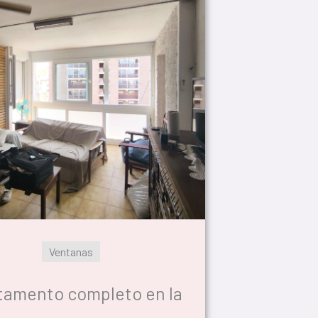
Ventanas
tamento completo en la