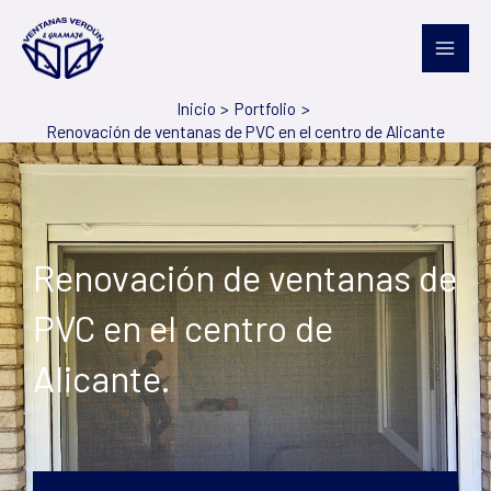
Ir
al
contenido
Inicio
Portfolio
Renovación de ventanas de PVC en el centro de Alicante
Renovación de ventanas de
PVC en el centro de
Alicante.