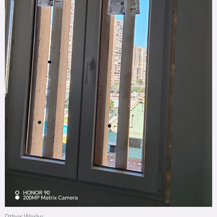
Other Works