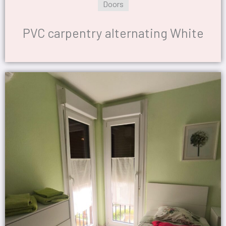
Doors
PVC carpentry alternating White