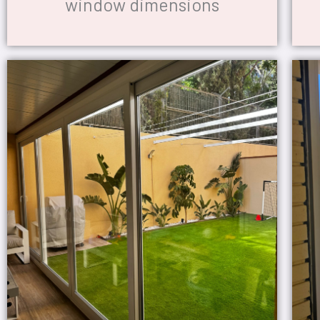
window dimensions