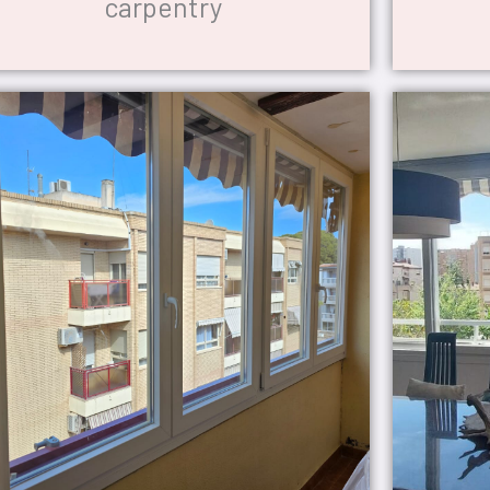
carpentry