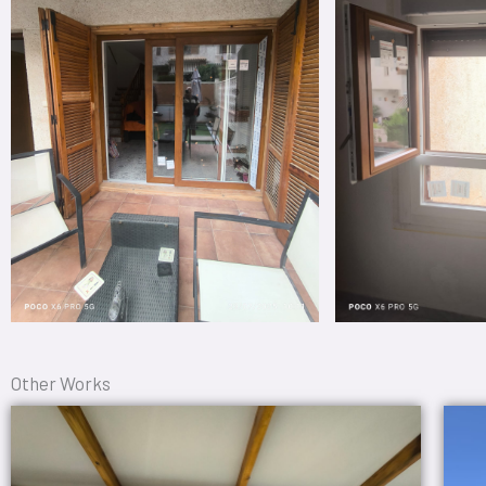
Other Works