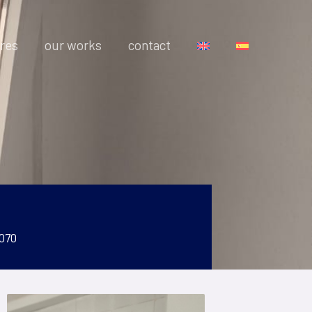
res
our works
contact
 070