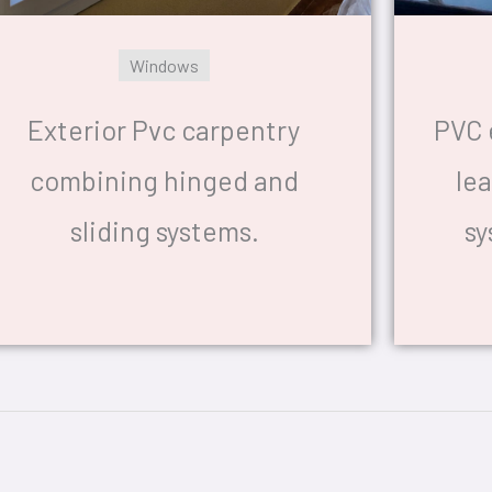
Windows
Exterior Pvc carpentry
PVC 
combining hinged and
lea
sliding systems.
sy