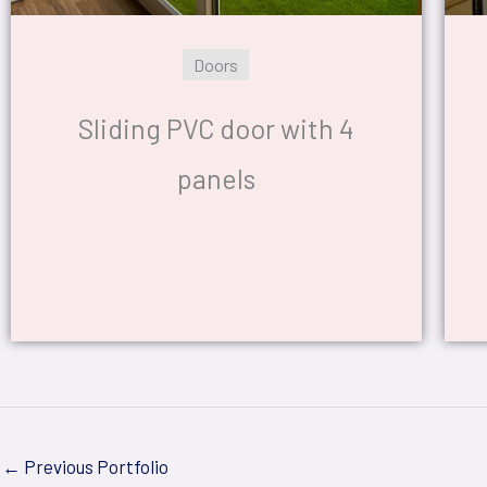
Doors
Sliding PVC door with 4
panels
←
Previous Portfolio