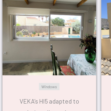
Windows
VEKA’s HI5 adapted to